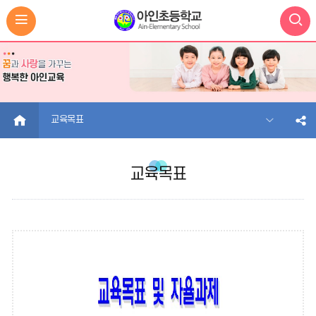
HOME
교육목표
교육목표