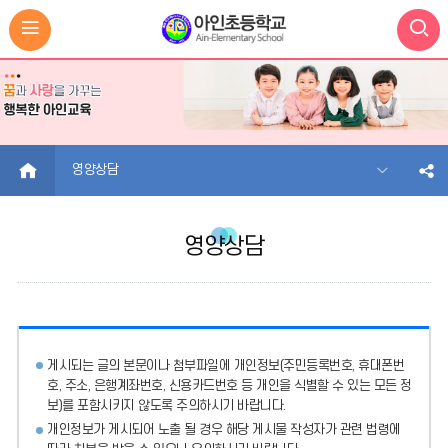
HOME
영양상담
영양상담
게시되는 글의 본문이나 첨부파일에
개인정보(주민등록번호, 휴대폰번
호, 주소, 은행계좌번호, 신용카드번호 등 개인을 식별할 수 있는 모든 정
보)를 포함시키지 않도록 주의
하시기 바랍니다.
개인정보가 게시되어 노출 될 경우 해당 게시물 작성자가 관련 법령에