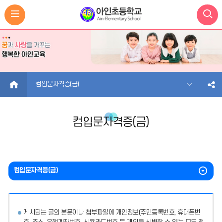
HOME
컴입문자격증(금)
컴입문자격증(금)
컴입문자격증(금)
게시되는 글의 본문이나 첨부파일에
개인정보(주민등록번호, 휴대폰번