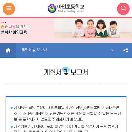
HOME
계획서 및 보고서
계획서 및 보고서
게시되는 글의 본문이나 첨부파일에
개인정보(주민등록번호, 휴대폰번
호, 주소, 은행계좌번호, 신용카드번호 등 개인을 식별할 수 있는 모든 정
보)를 포함시키지 않도록 주의
하시기 바랍니다.
개인정보가 게시되어 노출 될 경우 해당 게시물 작성자가 관련 법령에